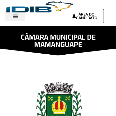
ÁREA DO
CANDIDATO
Contrate-nos
CÂMARA MUNICIPAL DE
MAMANGUAPE