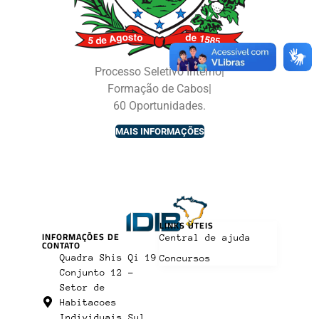
Processo Seletivo Interno|
Formação de Cabos|
60 Oportunidades.
MAIS INFORMAÇÕES
LINKS ÚTEIS
INFORMAÇÕES DE
Central de ajuda
CONTATO
Quadra Shis Qi 19
Concursos
Conjunto 12 -
Setor de
Habitacoes
Individuais Sul,