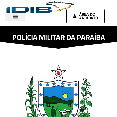
ÁREA DO
CANDIDATO
Contrate-nos
POLÍCIA MILITAR DA PARAÍBA